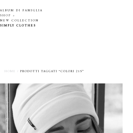
ALBUM DI FAMIGLIA
SHOP >
NEW COLLECTION
SIMPLY CLOTHES
HOME
/
PRODOTTI TAGGATI “COLORI 21S”