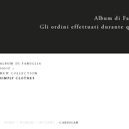
Album di Fam
Gli ordini effettuati durante q
ALBUM DI FAMIGLIA
SHOP >
NEW COLLECTION
SIMPLY CLOTHES
HOME
/
WOMAN
/
INVERNO
/
CARDIGAN