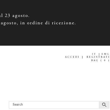
al 23 agosto.
 agosto, in ordine di ricezione.
.
IT
ENG
ACCEDI
REGISTRATI
BAG (
0
)