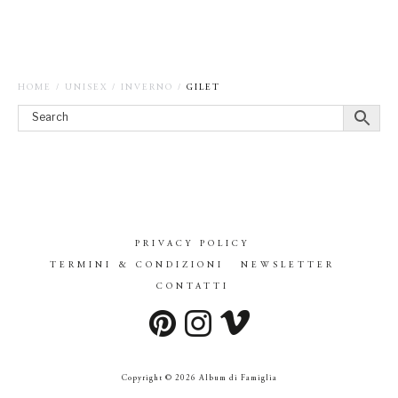
HOME
/
UNISEX
/
INVERNO
/
GILET
PRIVACY POLICY
TERMINI & CONDIZIONI
NEWSLETTER
CONTATTI
Copyright © 2026 Album di Famiglia