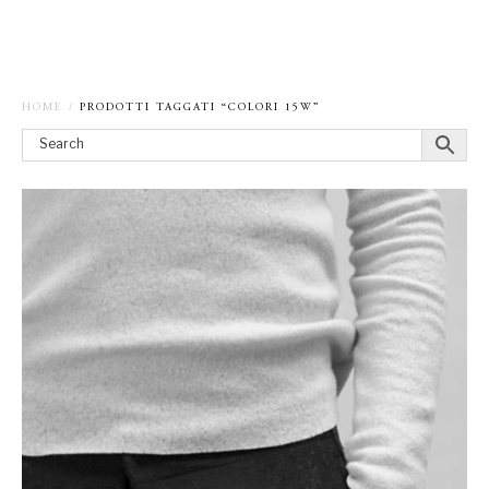
HOME
/
PRODOTTI TAGGATI “COLORI 15W”